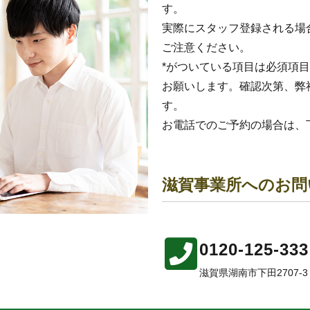
す。
実際にスタッフ登録される場
ご注意ください。
*がついている項目は必須項
お願いします。確認次第、弊
す。
お電話でのご予約の場合は、
滋賀事業所へのお問
0120-125-333
滋賀県湖南市下田2707-3