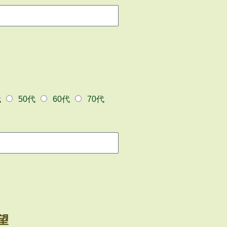
代
50代
60代
70代
望