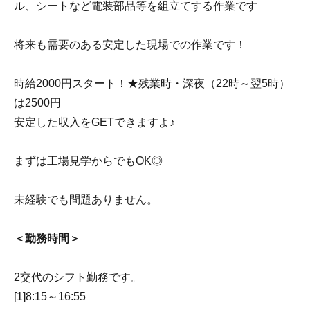
ル、シートなど電装部品等を組立てする作業です
将来も需要のある安定した現場での作業です！
時給2000円スタート！★残業時・深夜（22時～翌5時）
は2500円
安定した収入をGETできますよ♪
まずは工場見学からでもOK◎
未経験でも問題ありません。
＜勤務時間＞
2交代のシフト勤務です。
[1]8:15～16:55