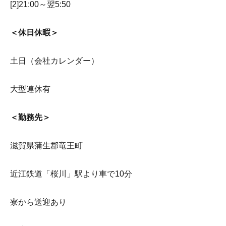
[2]21:00～翌5:50
＜休日休暇＞
土日（会社カレンダー）
大型連休有
＜勤務先＞
滋賀県蒲生郡竜王町
近江鉄道「桜川」駅より車で10分
寮から送迎あり