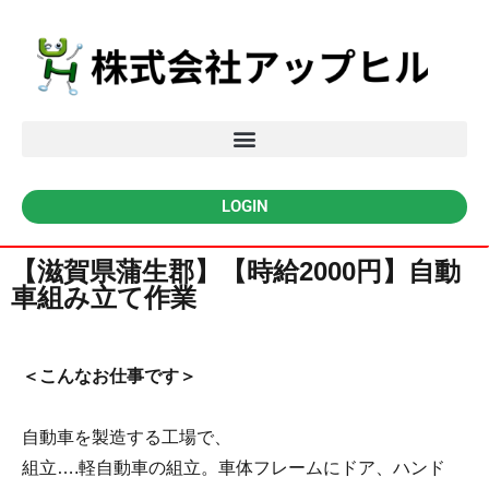
LOGIN
【滋賀県蒲生郡】【時給2000円】自動
車組み立て作業
＜こんなお仕事です＞
自動車を製造する工場で、
組立….軽自動車の組立。車体フレームにドア、ハンド