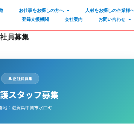
徴
お仕事をお探しの方へ
人材をお探しの企業様
登録支援機関
会社案内
お問い合わせ
社員募集
🔔 正社員募集
 介護スタッフ募集
 勤務地：滋賀県甲賀市水口町