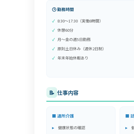
🕒 勤務時間
8:30～17:30（実働8時間）
休憩60分
月～金の週5日勤務
原則土日休み（週休2日制）
年末年始休暇あり
📝
仕事内容
■ 通所介護
■ 
健康状態の確認