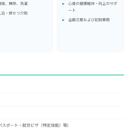
調理、掃除、洗濯
心身の健康維持・向上のサポ
ート
入浴・排せつ介助
企画立案および記録業務
パスポート・就労ビザ〈特定技能〉等）