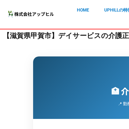
HOME
UPHILLの特
【滋賀県甲賀市】デイサービスの介護正
🏥
📍