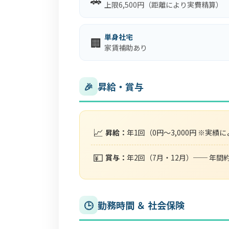
上限6,500円（距離により実費精算）
単身社宅
🏢
家賃補助あり
🎉
昇給・賞与
📈
昇給：
年1回（0円～3,000円 ※実績
💴
賞与：
年2回（7月・12月）── 年間
🕒
勤務時間 ＆ 社会保険