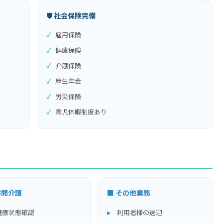
🛡 社会保険完備
雇用保険
健康保険
介護保険
厚生年金
労災保険
育児休暇制度あり
訪問介護
■ その他業務
健康状態確認
利用者様の送迎