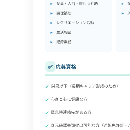
食事・入浴・排せつ介助
調理補助
レクリエーション活動
生活相談
記録業務
✅
応募資格
✔
64歳以下（長期キャリア形成のため）
✔
心身ともに健康な方
✔
緊急時連絡先がある方
✔
身元確認書類提出可能な方（運転免許証・