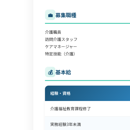
💼
募集職種
介護職員
訪問介護スタッフ
ケアマネージャー
特定技能（介護）
💰
基本給
経験・資格
介護福祉教育課程修了
実務経験3年未満