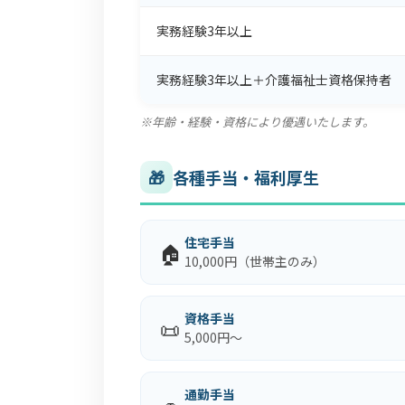
実務経験3年以上
実務経験3年以上＋介護福祉士資格保持者
※年齢・経験・資格により優遇いたします。
🎁
各種手当・福利厚生
住宅手当
🏠
10,000円（世帯主のみ）
資格手当
📜
5,000円～
通勤手当
🚗