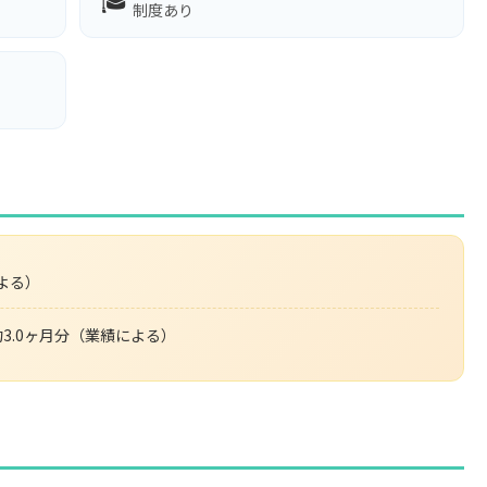
制度あり
による）
約3.0ヶ月分（業績による）