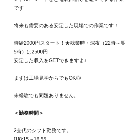
です
将来も需要のある安定した現場での作業です！
時給2000円スタート！★残業時・深夜（22時～翌
5時）は2500円
安定した収入をGETできますよ♪
まずは工場見学からでもOK◎
未経験でも問題ありません。
＜勤務時間＞
2交代のシフト勤務です。
[1]8:15～16:55