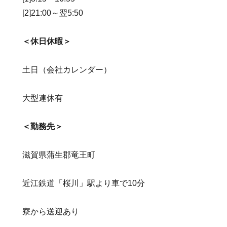
[2]21:00～翌5:50
＜休日休暇＞
土日（会社カレンダー）
大型連休有
＜勤務先＞
滋賀県蒲生郡竜王町
近江鉄道「桜川」駅より車で10分
寮から送迎あり